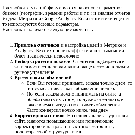
Настройки кампаний формируются на основе параметров
бизнеса (географии, времени работы и т.п.) и анализе отчетов
Яндекс Метрики и Google Analytics. Если статистики еще нет,
то используются базовые параметры.
Настройки включают следующие моменты:
Привязка счетчиков
и настройка целей в Метрике и
Analytics . Без них оценить эффективность кампаний
будет практически невозможно.
Выбор стратегии показов
. Стратегия подбирается в
зависимости от цели кампании, чаще всего используем
ручное управление.
Время показа объявлений
Если Вы готовы принимать заказы только днем, то
нет смысла показывать объявления ночью.
Но, если заказы можно принимать на сайте, а
обрабатывать их утром, то нужно оценивать, в
какое время выгодно показывать объявления.
Часто конверсия ночью ниже, чем днем.
Корректировки ставок
. На основе анализа аудитории
сайта задаются повышающие или понижающие
корректировки для различных типов устройств,
половозрастной структуры и т.п.