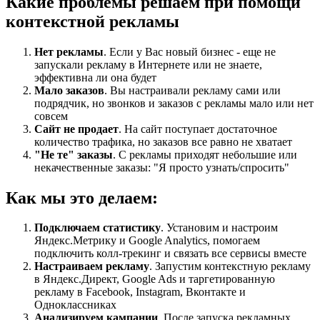
Какие проблемы решаем при помощи
контекстной рекламы
Нет рекламы
. Если у Вас новый бизнес - еще не
запускали рекламу в Интернете или не знаете,
эффективна ли она будет
Мало заказов
. Вы настраивали рекламу сами или
подрядчик, но звонков и заказов с рекламы мало или нет
совсем
Сайт не продает
. На сайт поступает достаточное
количество трафика, но заказов все равно не хватает
"Не те" заказы
. С рекламы приходят небольшие или
некачественные заказы: "Я просто узнать/спросить"
Как мы это делаем:
Подключаем статистику
. Установим и настроим
Яндекс.Метрику и Google Analytics, помогаем
подключить колл-трекинг и связать все сервисы вместе
Настраиваем рекламу
. Запустим контекстную рекламу
в Яндекс.Директ, Google Ads и таргетированную
рекламу в Facebook, Instagram, Вконтакте и
Одноклассниках
Анализируем кампании
. После запуска рекламных