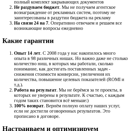
полный комплект закрывающих документов
Не раздуваем бюджет
. Мы не получаем агентское
вознаграждение от рекламных систем, поэтому не
заинтересованы в раздутии бюджета на рекламу
На связи 24 на 7
. Оперативно отвечаем и решаем все
возникающие вопросы ежедневно
Какие гарантии
Опыт 14 лет
. С 2008 года у нас накопилось много
опыта в 98 различных нишах. Но важно даже не столько
количество ниш, в которых мы работали, сколько
понимание, как достигать поставленных задач -
снижения стоимости конверсии, увеличения их
количества, повышение целевых показателей (ROMI и
т.д.).
Работа на результат
. Мы не берёмся за те проекты, в
которых не уверены в результате. К счастью, с каждым
годом таких становится всё меньше:)
100% возврат
. Вернём полную оплату наших услуг,
если не достигли оговоренных результатов. Это
прописано в договоре.
Настраиваем и оптимизируем