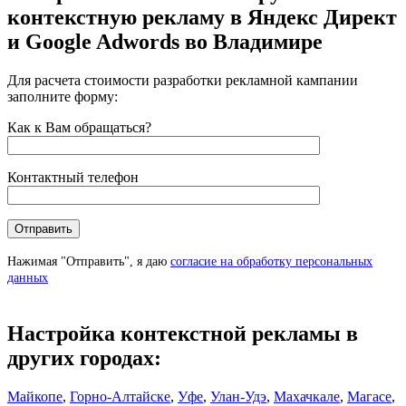
контекстную рекламу в Яндекс Директ
и Google Adwords во Владимире
Для расчета стоимости разработки рекламной кампании
заполните форму:
Как к Вам обращаться?
Контактный телефон
Нажимая "Отправить", я даю
согласие на обработку персональных
данных
Настройка контекстной рекламы в
других городах:
Майкопе
,
Горно-Алтайске
,
Уфе
,
Улан-Удэ
,
Махачкале
,
Магасе
,