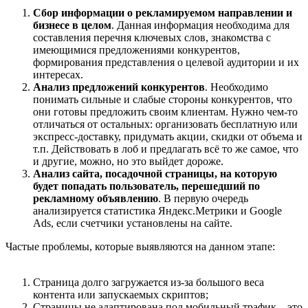
Cбор информации о рекламируемом направлении и
бизнесе в целом
. Данная информация необходима для
составления перечня ключевых слов, знакомства с
имеющимися предложениями конкурентов,
формирования представления о целевой аудитории и их
интересах.
Анализ предложений конкурентов
. Необходимо
понимать сильные и слабые стороны конкурентов, что
они готовы предложить своим клиентам. Нужно чем-то
отличаться от остальных: организовать бесплатную или
экспресс-доставку, придумать акции, скидки от объема и
т.п. Действовать в лоб и предлагать всё то же самое, что
и другие, можно, но это выйдет дороже.
Анализ сайта, посадочной страницы, на которую
будет попадать пользователь, перешедший по
рекламному объявлению
. В первую очередь
анализируется статистика Яндекс.Метрики и Google
Ads, если счетчики установлены на сайте.
Частые проблемы, которые выявляются на данном этапе:
Страница долго загружается из-за большого веса
контента или запускаемых скриптов;
Страницы не адаптирована под мобильный трафик – это