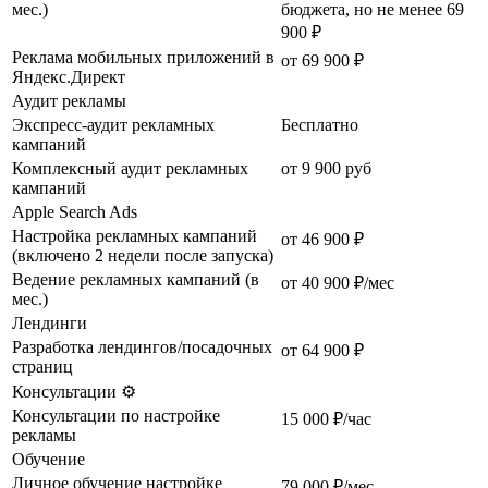
мес.)
бюджета, но не менее 69
900 ₽
Реклама мобильных приложений в
от 69 900 ₽
Яндекс.Директ
Аудит рекламы
Экспресс-аудит рекламных
Бесплатно
кампаний
Комплексный аудит рекламных
от 9 900 руб
кампаний
Apple Search Ads
Настройка рекламных кампаний
от 46 900 ₽
(включено 2 недели после запуска)
Ведение рекламных кампаний (в
от 40 900 ₽/мес
мес.)
Лендинги
Разработка лендингов/посадочных
от 64 900 ₽
страниц
Консультации ⚙️
Консультации по настройке
15 000 ₽/час
рекламы
Обучение
Личное обучение настройке
79 000 ₽/мес