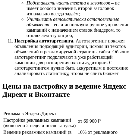
Подставлять часть текста в заголовок
– не
имеет особого значения, второй заголовок
изначально всегда задаём;
Учитывать автоматически остановленные
объявления
– если используем ручное управление
кампаний с назначением ставок биддером, то
отключаем эту опцию;
Настройка автотаргетинга.
Автотаргетинг покажет
объявления подходящей аудитории, исходя из текстов
объявлений и рекламируемой страницы сайта. Обычно
автотарегетинг подключают в уже работающей
кампании для расширения охвата аудитории. С
автотарегтингом нужно быть аккуратным и постоянно
анализировать статистику, чтобы не слить бюджет.
Цены на настройку и ведение Яндекс
Директ и Вконтакте
Реклама в Яндекс.Директ
Настройка рекламных кампаний
от 69 900 ₽
(включено 2 недели после запуска)
Ведение рекламных кампаний (в
10% от рекламного