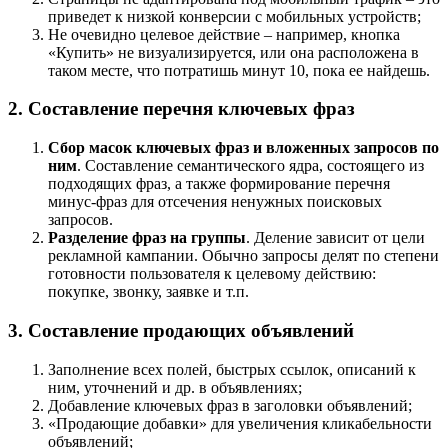
приведет к низкой конверсии с мобильных устройств;
Не очевидно целевое действие – например, кнопка
«Купить» не визуализируется, или она расположена в
таком месте, что потратишь минут 10, пока ее найдешь.
2. Составление перечня ключевых фраз
Сбор масок ключевых фраз и вложенных запросов по
ним
. Составление семантического ядра, состоящего из
подходящих фраз, а также формирование перечня
минус-фраз для отсечения ненужных поисковых
запросов.
Разделение фраз на группы
. Деление зависит от цели
рекламной кампании. Обычно запросы делят по степени
готовности пользователя к целевому действию:
покупке, звонку, заявке и т.п.
3. Составление продающих объявлений
Заполнение всех полей, быстрых ссылок, описаний к
ним, уточнений и др. в объявлениях;
Добавление ключевых фраз в заголовки объявлений;
«Продающие добавки» для увеличения кликабельности
объявлений;