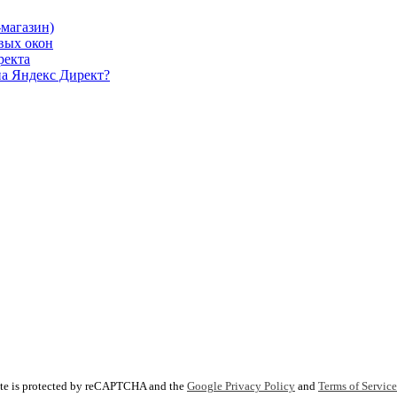
-магазин)
овых окон
ректа
на Яндекс Директ?
ite is protected by reCAPTCHA and the
Google Privacy Policy
and
Terms of Service