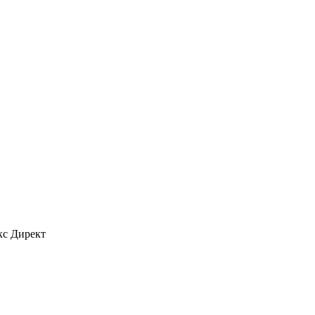
кс Директ