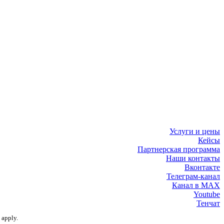
Услуги и цены
Кейсы
Партнерская программа
Наши контакты
Вконтакте
Телеграм-канал
Канал в MAX
Youtube
Тенчат
apply.