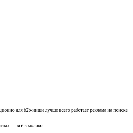
ционно для b2b-ниши лучше всего работает реклама на поиске
ьных — всё в молоко.