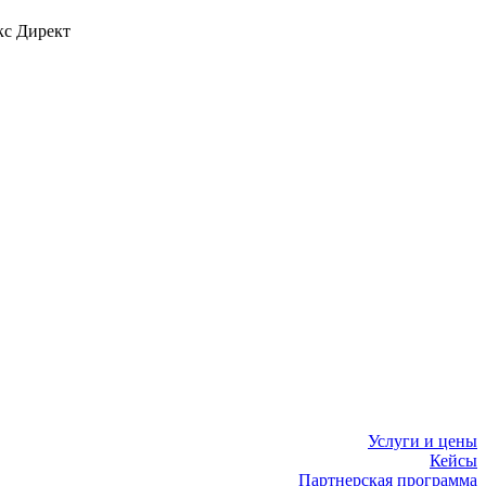
кс Директ
Услуги и цены
Кейсы
Партнерская программа