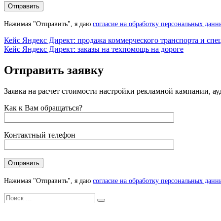
Нажимая "Отправить", я даю
согласие на обработку персональных данн
Навигация
Кейс Яндекс Директ: продажа коммерческого транспорта и спе
Кейс Яндекс Директ: заказы на техпомощь на дороге
по
записям
Отправить заявку
Заявка на расчет стоимости настройки рекламной кампании, ау
Как к Вам обращаться?
Контактный телефон
Нажимая "Отправить", я даю
согласие на обработку персональных данн
Искать
Search