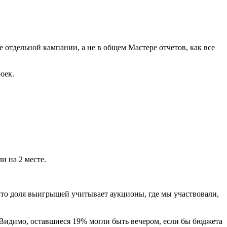
 отдельной кампании, а не в общем Мастере отчетов, как все
оек.
и на 2 месте.
что доля выигрышей учитывает аукционы, где мы участвовали,
а. Видимо, оставшиеся 19% могли быть вечером, если бы бюджета