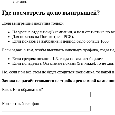
хватало.
Где посмотреть долю выигрышей?
Доля выигрышей доступна только:
На уровне отдельной(!) кампании, а не в статистике по в
Для показов на Поиске (не в РСЯ).
Если показов за выбранный период было больше 1000.
Если задача в том, чтобы выкупать максимум трафика, тогда н
Если средняя позиция 1-3, тогда не хватает бюджета.
Если попадаем в Остальные показы (5 и ниже), то не хва
Но, если при всё этом не будет сходиться экономика, то какой
Posted in
Заявка на расчёт стоимости настройки рекламной кампании
Блог
Как к Вам обращаться?
Контактный телефон