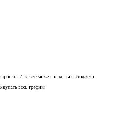
тировки. И также может не хватать бюджета.
выкупать весь трафик)