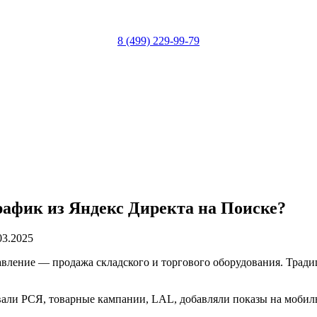
8 (499) 229-99-79
рафик из Яндекс Директа на Поиске?
.03.2025
вление — продажа складского и торгового оборудования. Тради
овали РСЯ, товарные кампании, LAL, добавляли показы на мобил