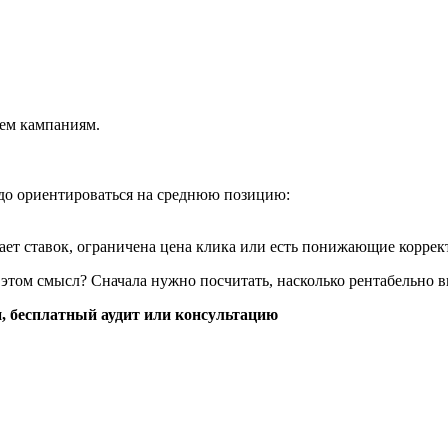
сем кампаниям.
адо ориентироваться на среднюю позицию:
тает ставок, ограничена цена клика или есть понижающие коррек
 в этом смысл? Сначала нужно посчитать, насколько рентабельно 
, бесплатный аудит или консультацию