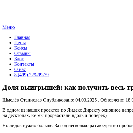
Skip
to
content
Меню
Главная
Цены
Кейсы
Отзывы
Блог
Контакты
О нас
8 (499) 229-99-79
Доля выигрышей: как получить весь т
Шмелёв Станислав
Опубликовано: 04.03.2025 . Обновлено: 18
В одном из наших проектов по Яндекс Директу основное напра
на десктопах. Её мы проработали вдоль и поперек)
Но лидов нужно больше. За год несколько раз аккуратно проб