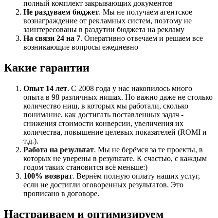
полный комплект закрывающих документов
Не раздуваем бюджет
. Мы не получаем агентское
вознаграждение от рекламных систем, поэтому не
заинтересованы в раздутии бюджета на рекламу
На связи 24 на 7
. Оперативно отвечаем и решаем все
возникающие вопросы ежедневно
Какие гарантии
Опыт 14 лет
. С 2008 года у нас накопилось много
опыта в 98 различных нишах. Но важно даже не столько
количество ниш, в которых мы работали, сколько
понимание, как достигать поставленных задач -
снижения стоимости конверсии, увеличения их
количества, повышение целевых показателей (ROMI и
т.д.).
Работа на результат
. Мы не берёмся за те проекты, в
которых не уверены в результате. К счастью, с каждым
годом таких становится всё меньше:)
100% возврат
. Вернём полную оплату наших услуг,
если не достигли оговоренных результатов. Это
прописано в договоре.
Настраиваем и оптимизируем