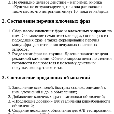
Не очевидно целевое действие – например, кнопка
«Купить» не визуализируется, или она расположена в
таком месте, что потратишь минут 10, пока ее найдешь.
2. Составление перечня ключевых фраз
Сбор масок ключевых фраз и вложенных запросов по
ним
. Составление семантического ядра, состоящего из
подходящих фраз, а также формирование перечня
минус-фраз для отсечения ненужных поисковых
запросов.
Разделение фраз на группы
. Деление зависит от цели
рекламной кампании. Обычно запросы делят по степени
готовности пользователя к целевому действию:
покупке, звонку, заявке и т.п.
3. Составление продающих объявлений
Заполнение всех полей, быстрых ссылок, описаний к
ним, уточнений и др. в объявлениях;
Добавление ключевых фраз в заголовки объявлений;
«Продающие добавки» для увеличения кликабельности
объявлений;
Создание нескольких объявления для A/B-тестирования;