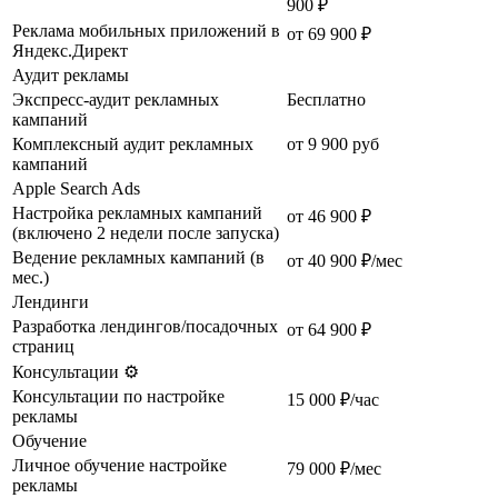
900 ₽
Реклама мобильных приложений в
от 69 900 ₽
Яндекс.Директ
Аудит рекламы
Экспресс-аудит рекламных
Бесплатно
кампаний
Комплексный аудит рекламных
от 9 900 руб
кампаний
Apple Search Ads
Настройка рекламных кампаний
от 46 900 ₽
(включено 2 недели после запуска)
Ведение рекламных кампаний (в
от 40 900 ₽/мес
мес.)
Лендинги
Разработка лендингов/посадочных
от 64 900 ₽
страниц
Консультации ⚙️
Консультации по настройке
15 000 ₽/час
рекламы
Обучение
Личное обучение настройке
79 000 ₽/мес
рекламы