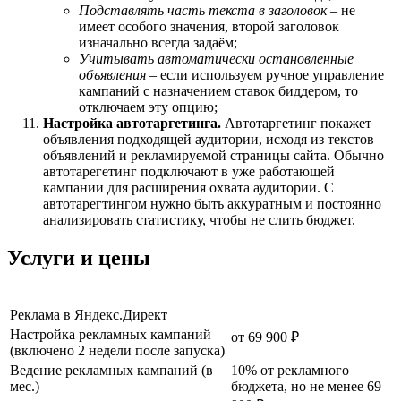
Подставлять часть текста в заголовок
– не
имеет особого значения, второй заголовок
изначально всегда задаём;
Учитывать автоматически остановленные
объявления
– если используем ручное управление
кампаний с назначением ставок биддером, то
отключаем эту опцию;
Настройка автотаргетинга.
Автотаргетинг покажет
объявления подходящей аудитории, исходя из текстов
объявлений и рекламируемой страницы сайта. Обычно
автотарегетинг подключают в уже работающей
кампании для расширения охвата аудитории. С
автотарегтингом нужно быть аккуратным и постоянно
анализировать статистику, чтобы не слить бюджет.
Услуги и цены
Реклама в Яндекс.Директ
Настройка рекламных кампаний
от 69 900 ₽
(включено 2 недели после запуска)
Ведение рекламных кампаний (в
10% от рекламного
мес.)
бюджета, но не менее 69