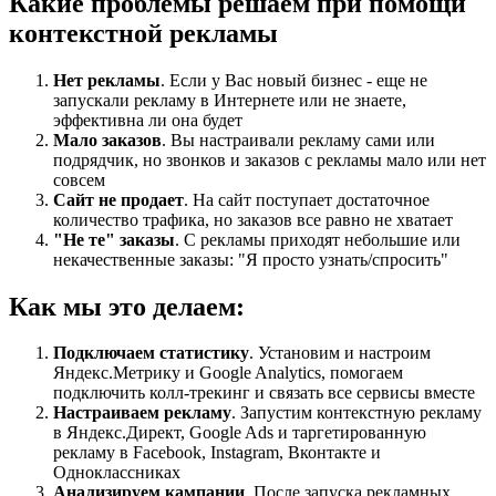
Какие проблемы решаем при помощи
контекстной рекламы
Нет рекламы
. Если у Вас новый бизнес - еще не
запускали рекламу в Интернете или не знаете,
эффективна ли она будет
Мало заказов
. Вы настраивали рекламу сами или
подрядчик, но звонков и заказов с рекламы мало или нет
совсем
Сайт не продает
. На сайт поступает достаточное
количество трафика, но заказов все равно не хватает
"Не те" заказы
. С рекламы приходят небольшие или
некачественные заказы: "Я просто узнать/спросить"
Как мы это делаем:
Подключаем статистику
. Установим и настроим
Яндекс.Метрику и Google Analytics, помогаем
подключить колл-трекинг и связать все сервисы вместе
Настраиваем рекламу
. Запустим контекстную рекламу
в Яндекс.Директ, Google Ads и таргетированную
рекламу в Facebook, Instagram, Вконтакте и
Одноклассниках
Анализируем кампании
. После запуска рекламных