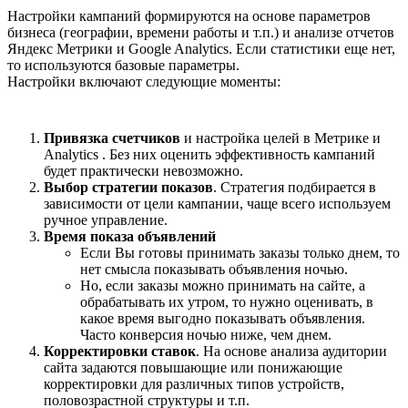
Настройки кампаний формируются на основе параметров
бизнеса (географии, времени работы и т.п.) и анализе отчетов
Яндекс Метрики и Google Analytics. Если статистики еще нет,
то используются базовые параметры.
Настройки включают следующие моменты:
Привязка счетчиков
и настройка целей в Метрике и
Analytics . Без них оценить эффективность кампаний
будет практически невозможно.
Выбор стратегии показов
. Стратегия подбирается в
зависимости от цели кампании, чаще всего используем
ручное управление.
Время показа объявлений
Если Вы готовы принимать заказы только днем, то
нет смысла показывать объявления ночью.
Но, если заказы можно принимать на сайте, а
обрабатывать их утром, то нужно оценивать, в
какое время выгодно показывать объявления.
Часто конверсия ночью ниже, чем днем.
Корректировки ставок
. На основе анализа аудитории
сайта задаются повышающие или понижающие
корректировки для различных типов устройств,
половозрастной структуры и т.п.