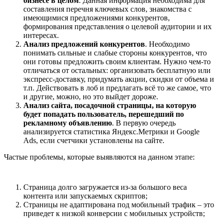
бизнесе в целом
. Данная информация необходима для
составления перечня ключевых слов, знакомства с
имеющимися предложениями конкурентов,
формирования представления о целевой аудитории и их
интересах.
Анализ предложений конкурентов
. Необходимо
понимать сильные и слабые стороны конкурентов, что
они готовы предложить своим клиентам. Нужно чем-то
отличаться от остальных: организовать бесплатную или
экспресс-доставку, придумать акции, скидки от объема и
т.п. Действовать в лоб и предлагать всё то же самое, что
и другие, можно, но это выйдет дороже.
Анализ сайта, посадочной страницы, на которую
будет попадать пользователь, перешедший по
рекламному объявлению
. В первую очередь
анализируется статистика Яндекс.Метрики и Google
Ads, если счетчики установлены на сайте.
Частые проблемы, которые выявляются на данном этапе:
Страница долго загружается из-за большого веса
контента или запускаемых скриптов;
Страницы не адаптирована под мобильный трафик – это
приведет к низкой конверсии с мобильных устройств;