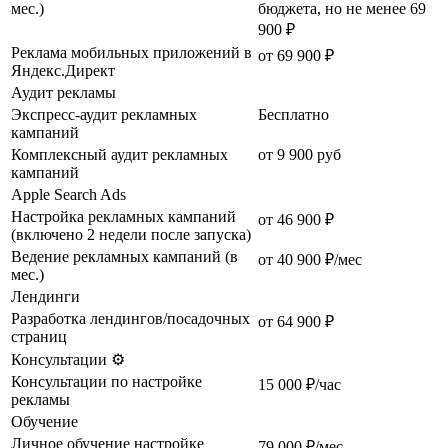
мес.)
бюджета, но не менее 69
900 ₽
Реклама мобильных приложений в
от 69 900 ₽
Яндекс.Директ
Аудит рекламы
Экспресс-аудит рекламных
Бесплатно
кампаний
Комплексный аудит рекламных
от 9 900 руб
кампаний
Apple Search Ads
Настройка рекламных кампаний
от 46 900 ₽
(включено 2 недели после запуска)
Ведение рекламных кампаний (в
от 40 900 ₽/мес
мес.)
Лендинги
Разработка лендингов/посадочных
от 64 900 ₽
страниц
Консультации ⚙️
Консультации по настройке
15 000 ₽/час
рекламы
Обучение
Личное обучение настройке
79 000 ₽/мес