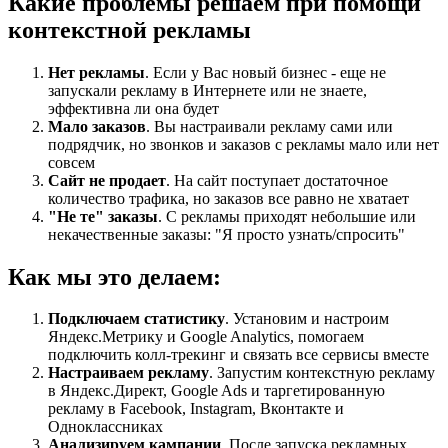
Какие проблемы решаем при помощи
контекстной рекламы
Нет рекламы
. Если у Вас новый бизнес - еще не
запускали рекламу в Интернете или не знаете,
эффективна ли она будет
Мало заказов
. Вы настраивали рекламу сами или
подрядчик, но звонков и заказов с рекламы мало или нет
совсем
Сайт не продает
. На сайт поступает достаточное
количество трафика, но заказов все равно не хватает
"Не те" заказы
. С рекламы приходят небольшие или
некачественные заказы: "Я просто узнать/спросить"
Как мы это делаем:
Подключаем статистику
. Установим и настроим
Яндекс.Метрику и Google Analytics, помогаем
подключить колл-трекинг и связать все сервисы вместе
Настраиваем рекламу
. Запустим контекстную рекламу
в Яндекс.Директ, Google Ads и таргетированную
рекламу в Facebook, Instagram, Вконтакте и
Одноклассниках
Анализируем кампании
. После запуска рекламных