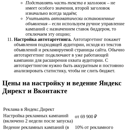
Подставлять часть текста в заголовок
– не
имеет особого значения, второй заголовок
изначально всегда задаём;
Учитывать автоматически остановленные
объявления
– если используем ручное управление
кампаний с назначением ставок биддером, то
отключаем эту опцию;
Настройка автотаргетинга.
Автотаргетинг покажет
объявления подходящей аудитории, исходя из текстов
объявлений и рекламируемой страницы сайта. Обычно
автотарегетинг подключают в уже работающей
кампании для расширения охвата аудитории. С
автотарегтингом нужно быть аккуратным и постоянно
анализировать статистику, чтобы не слить бюджет.
Цены на настройку и ведение Яндекс
Директ и Вконтакте
Реклама в Яндекс.Директ
Настройка рекламных кампаний
от 69 900 ₽
(включено 2 недели после запуска)
Ведение рекламных кампаний (в
10% от рекламного