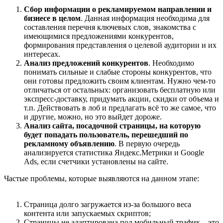
Cбор информации о рекламируемом направлении и
бизнесе в целом
. Данная информация необходима для
составления перечня ключевых слов, знакомства с
имеющимися предложениями конкурентов,
формирования представления о целевой аудитории и их
интересах.
Анализ предложений конкурентов
. Необходимо
понимать сильные и слабые стороны конкурентов, что
они готовы предложить своим клиентам. Нужно чем-то
отличаться от остальных: организовать бесплатную или
экспресс-доставку, придумать акции, скидки от объема и
т.п. Действовать в лоб и предлагать всё то же самое, что
и другие, можно, но это выйдет дороже.
Анализ сайта, посадочной страницы, на которую
будет попадать пользователь, перешедший по
рекламному объявлению
. В первую очередь
анализируется статистика Яндекс.Метрики и Google
Ads, если счетчики установлены на сайте.
Частые проблемы, которые выявляются на данном этапе:
Страница долго загружается из-за большого веса
контента или запускаемых скриптов;
Страницы не адаптирована под мобильный трафик – это