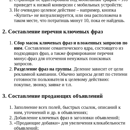
приведет к низкой конверсии с мобильных устройств;
Не очевидно целевое действие – например, кнопка
«Купить» не визуализируется, или она расположена в
таком месте, что потратишь минут 10, пока ее найдешь.
2. Составление перечня ключевых фраз
Сбор масок ключевых фраз и вложенных запросов по
ним
. Составление семантического ядра, состоящего из
подходящих фраз, а также формирование перечня
минус-фраз для отсечения ненужных поисковых
запросов.
Разделение фраз на группы
. Деление зависит от цели
рекламной кампании. Обычно запросы делят по степени
готовности пользователя к целевому действию:
покупке, звонку, заявке и т.п.
3. Составление продающих объявлений
Заполнение всех полей, быстрых ссылок, описаний к
ним, уточнений и др. в объявлениях;
Добавление ключевых фраз в заголовки объявлений;
«Продающие добавки» для увеличения кликабельности
объявлений;