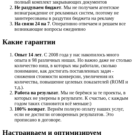
полный комплект закрывающих документов
Не раздуваем бюджет
. Мы не получаем агентское
вознаграждение от рекламных систем, поэтому не
заинтересованы в раздутии бюджета на рекламу
На связи 24 на 7
. Оперативно отвечаем и решаем все
возникающие вопросы ежедневно
Какие гарантии
Опыт 14 лет
. С 2008 года у нас накопилось много
опыта в 98 различных нишах. Но важно даже не столько
количество ниш, в которых мы работали, сколько
понимание, как достигать поставленных задач -
снижения стоимости конверсии, увеличения их
количества, повышение целевых показателей (ROMI и
т.д.).
Работа на результат
. Мы не берёмся за те проекты, в
которых не уверены в результате. К счастью, с каждым
годом таких становится всё меньше:)
100% возврат
. Вернём полную оплату наших услуг,
если не достигли оговоренных результатов. Это
прописано в договоре.
Настраиваем и оптимизируем