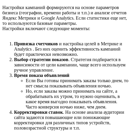
Настройки кампаний формируются на основе параметров
бизнеса (географии, времени работы и т.п.) и анализе отчетов
Яндекс Метрики и Google Analytics. Если статистики еще нет,
то используются базовые параметры.
Настройки включают следующие моменты:
Привязка счетчиков
и настройка целей в Метрике и
Analytics . Без них оценить эффективность кампаний
будет практически невозможно.
Выбор стратегии показов
. Стратегия подбирается в
зависимости от цели кампании, чаще всего используем
ручное управление.
Время показа объявлений
Если Вы готовы принимать заказы только днем, то
нет смысла показывать объявления ночью.
Но, если заказы можно принимать на сайте, а
обрабатывать их утром, то нужно оценивать, в
какое время выгодно показывать объявления.
Часто конверсия ночью ниже, чем днем.
Корректировки ставок
. На основе анализа аудитории
сайта задаются повышающие или понижающие
корректировки для различных типов устройств,
половозрастной структуры и т.п.