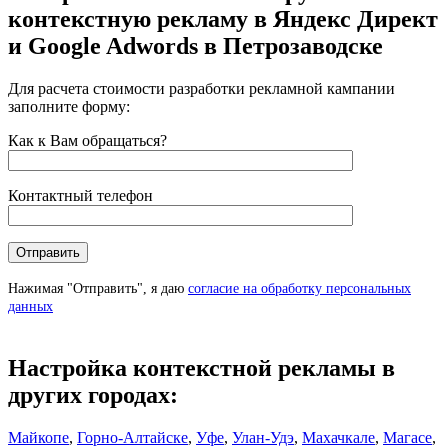
контекстную рекламу в Яндекс Директ
и Google Adwords в Петрозаводске
Для расчета стоимости разработки рекламной кампании
заполните форму:
Как к Вам обращаться?
Контактный телефон
Нажимая "Отправить", я даю
согласие на обработку персональных
данных
Настройка контекстной рекламы в
других городах:
Майкопе
,
Горно-Алтайске
,
Уфе
,
Улан-Удэ
,
Махачкале
,
Магасе
,