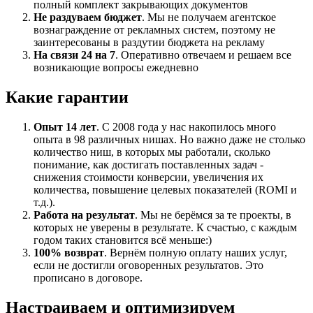
полный комплект закрывающих документов
Не раздуваем бюджет
. Мы не получаем агентское
вознаграждение от рекламных систем, поэтому не
заинтересованы в раздутии бюджета на рекламу
На связи 24 на 7
. Оперативно отвечаем и решаем все
возникающие вопросы ежедневно
Какие гарантии
Опыт 14 лет
. С 2008 года у нас накопилось много
опыта в 98 различных нишах. Но важно даже не столько
количество ниш, в которых мы работали, сколько
понимание, как достигать поставленных задач -
снижения стоимости конверсии, увеличения их
количества, повышение целевых показателей (ROMI и
т.д.).
Работа на результат
. Мы не берёмся за те проекты, в
которых не уверены в результате. К счастью, с каждым
годом таких становится всё меньше:)
100% возврат
. Вернём полную оплату наших услуг,
если не достигли оговоренных результатов. Это
прописано в договоре.
Настраиваем и оптимизируем