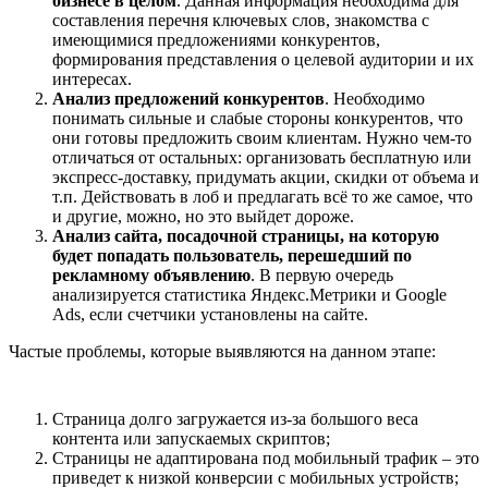
бизнесе в целом
. Данная информация необходима для
составления перечня ключевых слов, знакомства с
имеющимися предложениями конкурентов,
формирования представления о целевой аудитории и их
интересах.
Анализ предложений конкурентов
. Необходимо
понимать сильные и слабые стороны конкурентов, что
они готовы предложить своим клиентам. Нужно чем-то
отличаться от остальных: организовать бесплатную или
экспресс-доставку, придумать акции, скидки от объема и
т.п. Действовать в лоб и предлагать всё то же самое, что
и другие, можно, но это выйдет дороже.
Анализ сайта, посадочной страницы, на которую
будет попадать пользователь, перешедший по
рекламному объявлению
. В первую очередь
анализируется статистика Яндекс.Метрики и Google
Ads, если счетчики установлены на сайте.
Частые проблемы, которые выявляются на данном этапе:
Страница долго загружается из-за большого веса
контента или запускаемых скриптов;
Страницы не адаптирована под мобильный трафик – это
приведет к низкой конверсии с мобильных устройств;