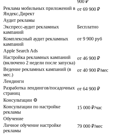
900 ₽
Реклама мобильных приложений в
от 69 900 ₽
Яндекс.Директ
Аудит рекламы
Экспресс-аудит рекламных
Бесплатно
кампаний
Комплексный аудит рекламных
от 9 900 руб
кампаний
Apple Search Ads
Настройка рекламных кампаний
от 46 900 ₽
(включено 2 недели после запуска)
Ведение рекламных кампаний (в
от 40 900 ₽/мес
мес.)
Лендинги
Разработка лендингов/посадочных
от 64 900 ₽
страниц
Консультации ⚙️
Консультации по настройке
15 000 ₽/час
рекламы
Обучение
Личное обучение настройке
79 000 ₽/мес
рекламы