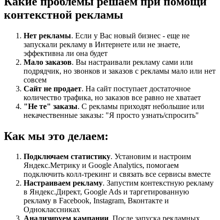
Какие проблемы решаем при помощи
контекстной рекламы
Нет рекламы
. Если у Вас новый бизнес - еще не
запускали рекламу в Интернете или не знаете,
эффективна ли она будет
Мало заказов
. Вы настраивали рекламу сами или
подрядчик, но звонков и заказов с рекламы мало или нет
совсем
Сайт не продает
. На сайт поступает достаточное
количество трафика, но заказов все равно не хватает
"Не те" заказы
. С рекламы приходят небольшие или
некачественные заказы: "Я просто узнать/спросить"
Как мы это делаем:
Подключаем статистику
. Установим и настроим
Яндекс.Метрику и Google Analytics, помогаем
подключить колл-трекинг и связать все сервисы вместе
Настраиваем рекламу
. Запустим контекстную рекламу
в Яндекс.Директ, Google Ads и таргетированную
рекламу в Facebook, Instagram, Вконтакте и
Одноклассниках
Анализируем кампании
. После запуска рекламных