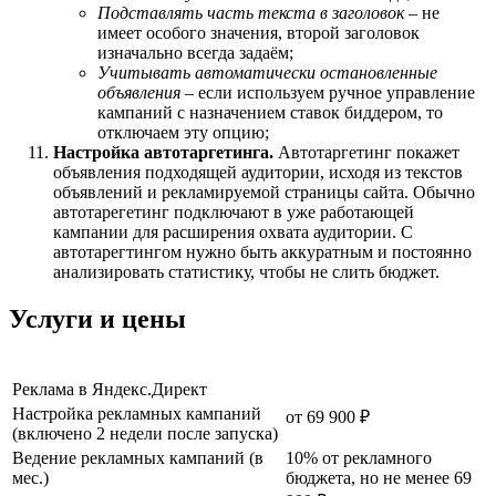
Подставлять часть текста в заголовок
– не
имеет особого значения, второй заголовок
изначально всегда задаём;
Учитывать автоматически остановленные
объявления
– если используем ручное управление
кампаний с назначением ставок биддером, то
отключаем эту опцию;
Настройка автотаргетинга.
Автотаргетинг покажет
объявления подходящей аудитории, исходя из текстов
объявлений и рекламируемой страницы сайта. Обычно
автотарегетинг подключают в уже работающей
кампании для расширения охвата аудитории. С
автотарегтингом нужно быть аккуратным и постоянно
анализировать статистику, чтобы не слить бюджет.
Услуги и цены
Реклама в Яндекс.Директ
Настройка рекламных кампаний
от 69 900 ₽
(включено 2 недели после запуска)
Ведение рекламных кампаний (в
10% от рекламного
мес.)
бюджета, но не менее 69