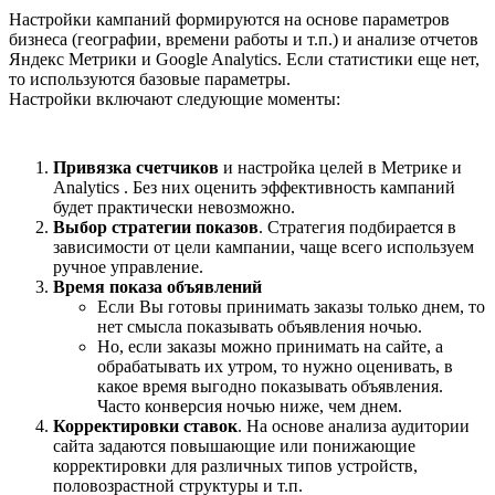
Настройки кампаний формируются на основе параметров
бизнеса (географии, времени работы и т.п.) и анализе отчетов
Яндекс Метрики и Google Analytics. Если статистики еще нет,
то используются базовые параметры.
Настройки включают следующие моменты:
Привязка счетчиков
и настройка целей в Метрике и
Analytics . Без них оценить эффективность кампаний
будет практически невозможно.
Выбор стратегии показов
. Стратегия подбирается в
зависимости от цели кампании, чаще всего используем
ручное управление.
Время показа объявлений
Если Вы готовы принимать заказы только днем, то
нет смысла показывать объявления ночью.
Но, если заказы можно принимать на сайте, а
обрабатывать их утром, то нужно оценивать, в
какое время выгодно показывать объявления.
Часто конверсия ночью ниже, чем днем.
Корректировки ставок
. На основе анализа аудитории
сайта задаются повышающие или понижающие
корректировки для различных типов устройств,
половозрастной структуры и т.п.