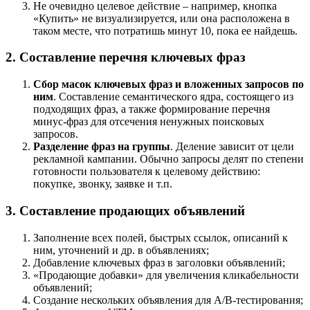
Не очевидно целевое действие – например, кнопка
«Купить» не визуализируется, или она расположена в
таком месте, что потратишь минут 10, пока ее найдешь.
2. Составление перечня ключевых фраз
Сбор масок ключевых фраз и вложенных запросов по
ним
. Составление семантического ядра, состоящего из
подходящих фраз, а также формирование перечня
минус-фраз для отсечения ненужных поисковых
запросов.
Разделение фраз на группы
. Деление зависит от цели
рекламной кампании. Обычно запросы делят по степени
готовности пользователя к целевому действию:
покупке, звонку, заявке и т.п.
3. Составление продающих объявлений
Заполнение всех полей, быстрых ссылок, описаний к
ним, уточнений и др. в объявлениях;
Добавление ключевых фраз в заголовки объявлений;
«Продающие добавки» для увеличения кликабельности
объявлений;
Создание нескольких объявления для A/B-тестирования;