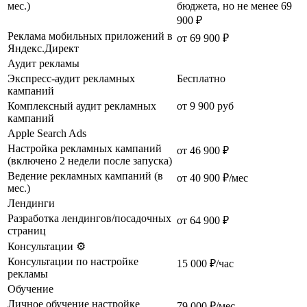
мес.)
бюджета, но не менее 69
900 ₽
Реклама мобильных приложений в
от 69 900 ₽
Яндекс.Директ
Аудит рекламы
Экспресс-аудит рекламных
Бесплатно
кампаний
Комплексный аудит рекламных
от 9 900 руб
кампаний
Apple Search Ads
Настройка рекламных кампаний
от 46 900 ₽
(включено 2 недели после запуска)
Ведение рекламных кампаний (в
от 40 900 ₽/мес
мес.)
Лендинги
Разработка лендингов/посадочных
от 64 900 ₽
страниц
Консультации ⚙️
Консультации по настройке
15 000 ₽/час
рекламы
Обучение
Личное обучение настройке
79 000 ₽/мес