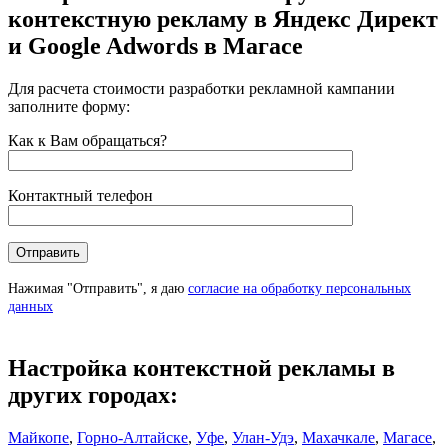
контекстную рекламу в Яндекс Директ
и Google Adwords в Магасе
Для расчета стоимости разработки рекламной кампании
заполните форму:
Как к Вам обращаться?
Контактный телефон
Нажимая "Отправить", я даю
согласие на обработку персональных
данных
Настройка контекстной рекламы в
других городах:
Майкопе
,
Горно-Алтайске
,
Уфе
,
Улан-Удэ
,
Махачкале
,
Магасе
,