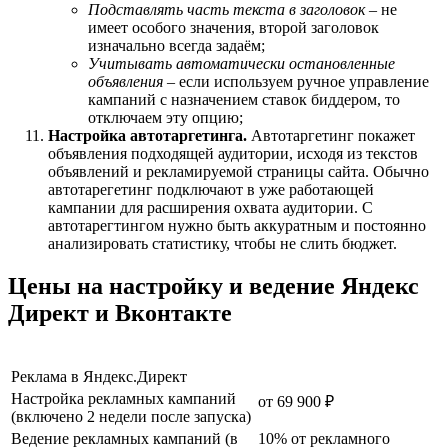
Подставлять часть текста в заголовок
– не
имеет особого значения, второй заголовок
изначально всегда задаём;
Учитывать автоматически остановленные
объявления
– если используем ручное управление
кампаний с назначением ставок биддером, то
отключаем эту опцию;
Настройка автотаргетинга.
Автотаргетинг покажет
объявления подходящей аудитории, исходя из текстов
объявлений и рекламируемой страницы сайта. Обычно
автотарегетинг подключают в уже работающей
кампании для расширения охвата аудитории. С
автотарегтингом нужно быть аккуратным и постоянно
анализировать статистику, чтобы не слить бюджет.
Цены на настройку и ведение Яндекс
Директ и Вконтакте
Реклама в Яндекс.Директ
Настройка рекламных кампаний
от 69 900 ₽
(включено 2 недели после запуска)
Ведение рекламных кампаний (в
10% от рекламного