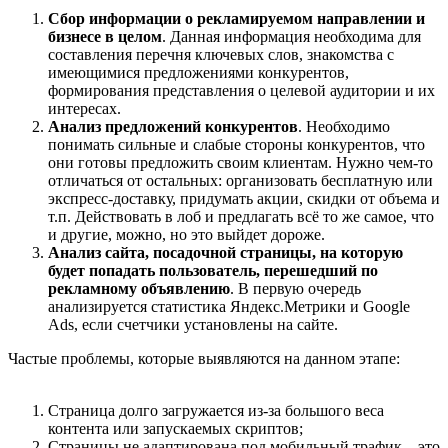
Cбор информации о рекламируемом направлении и
бизнесе в целом
. Данная информация необходима для
составления перечня ключевых слов, знакомства с
имеющимися предложениями конкурентов,
формирования представления о целевой аудитории и их
интересах.
Анализ предложений конкурентов
. Необходимо
понимать сильные и слабые стороны конкурентов, что
они готовы предложить своим клиентам. Нужно чем-то
отличаться от остальных: организовать бесплатную или
экспресс-доставку, придумать акции, скидки от объема и
т.п. Действовать в лоб и предлагать всё то же самое, что
и другие, можно, но это выйдет дороже.
Анализ сайта, посадочной страницы, на которую
будет попадать пользователь, перешедший по
рекламному объявлению
. В первую очередь
анализируется статистика Яндекс.Метрики и Google
Ads, если счетчики установлены на сайте.
Частые проблемы, которые выявляются на данном этапе:
Страница долго загружается из-за большого веса
контента или запускаемых скриптов;
Страницы не адаптирована под мобильный трафик – это