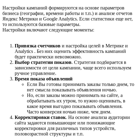
Настройки кампаний формируются на основе параметров
бизнеса (географии, времени работы и т.п.) и анализе отчетов
Яндекс Метрики и Google Analytics. Если статистики еще нет,
то используются базовые параметры.
Настройки включают следующие моменты:
Привязка счетчиков
и настройка целей в Метрике и
Analytics . Без них оценить эффективность кампаний
будет практически невозможно.
Выбор стратегии показов
. Стратегия подбирается в
зависимости от цели кампании, чаще всего используем
ручное управление.
Время показа объявлений
Если Вы готовы принимать заказы только днем, то
нет смысла показывать объявления ночью.
Но, если заказы можно принимать на сайте, а
обрабатывать их утром, то нужно оценивать, в
какое время выгодно показывать объявления.
Часто конверсия ночью ниже, чем днем.
Корректировки ставок
. На основе анализа аудитории
сайта задаются повышающие или понижающие
корректировки для различных типов устройств,
половозрастной структуры и т.п.