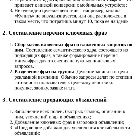
приведет к низкой конверсии с мобильных устройств;
Не очевидно целевое действие – например, кнопка
«Купить» не визуализируется, или она расположена в
таком месте, что потратишь минут 10, пока ее найдешь.
2. Составление перечня ключевых фраз
Сбор масок ключевых фраз и вложенных запросов по
ним
. Составление семантического ядра, состоящего из
подходящих фраз, а также формирование перечня
минус-фраз для отсечения ненужных поисковых
запросов.
Разделение фраз на группы
. Деление зависит от цели
рекламной кампании. Обычно запросы делят по степени
готовности пользователя к целевому действию:
покупке, звонку, заявке и т.п.
3. Составление продающих объявлений
Заполнение всех полей, быстрых ссылок, описаний к
ним, уточнений и др. в объявлениях;
Добавление ключевых фраз в заголовки объявлений;
«Продающие добавки» для увеличения кликабельности
объявлений;