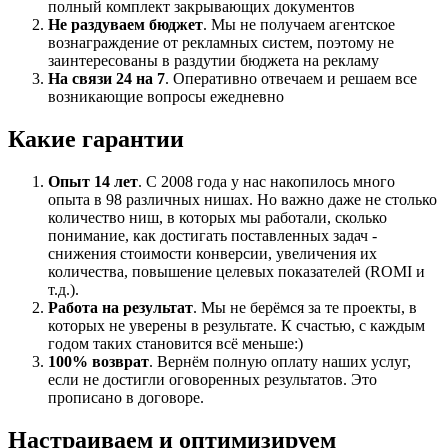
полный комплект закрывающих документов
Не раздуваем бюджет
. Мы не получаем агентское
вознаграждение от рекламных систем, поэтому не
заинтересованы в раздутии бюджета на рекламу
На связи 24 на 7
. Оперативно отвечаем и решаем все
возникающие вопросы ежедневно
Какие гарантии
Опыт 14 лет
. С 2008 года у нас накопилось много
опыта в 98 различных нишах. Но важно даже не столько
количество ниш, в которых мы работали, сколько
понимание, как достигать поставленных задач -
снижения стоимости конверсии, увеличения их
количества, повышение целевых показателей (ROMI и
т.д.).
Работа на результат
. Мы не берёмся за те проекты, в
которых не уверены в результате. К счастью, с каждым
годом таких становится всё меньше:)
100% возврат
. Вернём полную оплату наших услуг,
если не достигли оговоренных результатов. Это
прописано в договоре.
Настраиваем и оптимизируем