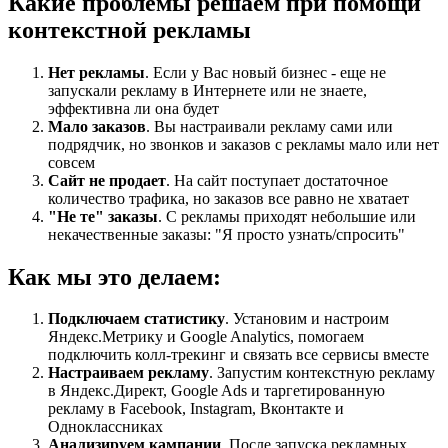
Какие проблемы решаем при помощи
контекстной рекламы
Нет рекламы
. Если у Вас новый бизнес - еще не
запускали рекламу в Интернете или не знаете,
эффективна ли она будет
Мало заказов
. Вы настраивали рекламу сами или
подрядчик, но звонков и заказов с рекламы мало или нет
совсем
Сайт не продает
. На сайт поступает достаточное
количество трафика, но заказов все равно не хватает
"Не те" заказы
. С рекламы приходят небольшие или
некачественные заказы: "Я просто узнать/спросить"
Как мы это делаем:
Подключаем статистику
. Установим и настроим
Яндекс.Метрику и Google Analytics, помогаем
подключить колл-трекинг и связать все сервисы вместе
Настраиваем рекламу
. Запустим контекстную рекламу
в Яндекс.Директ, Google Ads и таргетированную
рекламу в Facebook, Instagram, Вконтакте и
Одноклассниках
Анализируем кампании
. После запуска рекламных