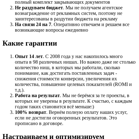
полный комплект закрывающих документов
Не раздуваем бюджет
. Мы не получаем агентское
вознаграждение от рекламных систем, поэтому не
заинтересованы в раздутии бюджета на рекламу
На связи 24 на 7
. Оперативно отвечаем и решаем все
возникающие вопросы ежедневно
Какие гарантии
Опыт 14 лет
. С 2008 года у нас накопилось много
опыта в 98 различных нишах. Но важно даже не столько
количество ниш, в которых мы работали, сколько
понимание, как достигать поставленных задач -
снижения стоимости конверсии, увеличения их
количества, повышение целевых показателей (ROMI и
т.д.).
Работа на результат
. Мы не берёмся за те проекты, в
которых не уверены в результате. К счастью, с каждым
годом таких становится всё меньше:)
100% возврат
. Вернём полную оплату наших услуг,
если не достигли оговоренных результатов. Это
прописано в договоре.
Настраиваем и оптимизируем