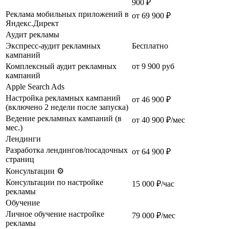
900 ₽
Реклама мобильных приложений в
от 69 900 ₽
Яндекс.Директ
Аудит рекламы
Экспресс-аудит рекламных
Бесплатно
кампаний
Комплексный аудит рекламных
от 9 900 руб
кампаний
Apple Search Ads
Настройка рекламных кампаний
от 46 900 ₽
(включено 2 недели после запуска)
Ведение рекламных кампаний (в
от 40 900 ₽/мес
мес.)
Лендинги
Разработка лендингов/посадочных
от 64 900 ₽
страниц
Консультации ⚙️
Консультации по настройке
15 000 ₽/час
рекламы
Обучение
Личное обучение настройке
79 000 ₽/мес
рекламы