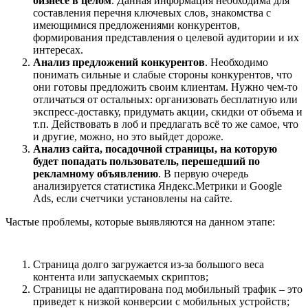
бизнесе в целом
. Данная информация необходима для
составления перечня ключевых слов, знакомства с
имеющимися предложениями конкурентов,
формирования представления о целевой аудитории и их
интересах.
Анализ предложений конкурентов
. Необходимо
понимать сильные и слабые стороны конкурентов, что
они готовы предложить своим клиентам. Нужно чем-то
отличаться от остальных: организовать бесплатную или
экспресс-доставку, придумать акции, скидки от объема и
т.п. Действовать в лоб и предлагать всё то же самое, что
и другие, можно, но это выйдет дороже.
Анализ сайта, посадочной страницы, на которую
будет попадать пользователь, перешедший по
рекламному объявлению
. В первую очередь
анализируется статистика Яндекс.Метрики и Google
Ads, если счетчики установлены на сайте.
Частые проблемы, которые выявляются на данном этапе:
Страница долго загружается из-за большого веса
контента или запускаемых скриптов;
Страницы не адаптирована под мобильный трафик – это
приведет к низкой конверсии с мобильных устройств;