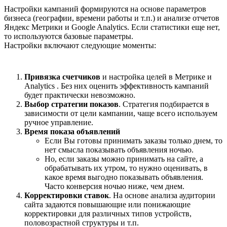
Настройки кампаний формируются на основе параметров
бизнеса (географии, времени работы и т.п.) и анализе отчетов
Яндекс Метрики и Google Analytics. Если статистики еще нет,
то используются базовые параметры.
Настройки включают следующие моменты:
Привязка счетчиков
и настройка целей в Метрике и
Analytics . Без них оценить эффективность кампаний
будет практически невозможно.
Выбор стратегии показов
. Стратегия подбирается в
зависимости от цели кампании, чаще всего используем
ручное управление.
Время показа объявлений
Если Вы готовы принимать заказы только днем, то
нет смысла показывать объявления ночью.
Но, если заказы можно принимать на сайте, а
обрабатывать их утром, то нужно оценивать, в
какое время выгодно показывать объявления.
Часто конверсия ночью ниже, чем днем.
Корректировки ставок
. На основе анализа аудитории
сайта задаются повышающие или понижающие
корректировки для различных типов устройств,
половозрастной структуры и т.п.