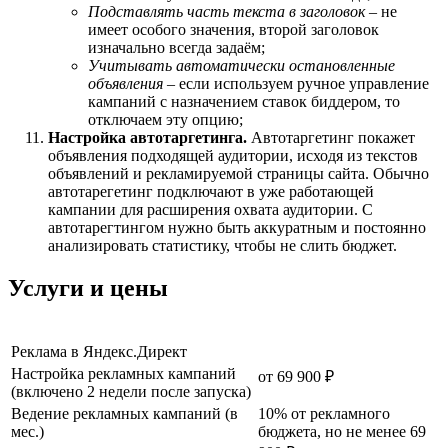
Подставлять часть текста в заголовок
– не
имеет особого значения, второй заголовок
изначально всегда задаём;
Учитывать автоматически остановленные
объявления
– если используем ручное управление
кампаний с назначением ставок биддером, то
отключаем эту опцию;
Настройка автотаргетинга.
Автотаргетинг покажет
объявления подходящей аудитории, исходя из текстов
объявлений и рекламируемой страницы сайта. Обычно
автотарегетинг подключают в уже работающей
кампании для расширения охвата аудитории. С
автотарегтингом нужно быть аккуратным и постоянно
анализировать статистику, чтобы не слить бюджет.
Услуги и цены
Реклама в Яндекс.Директ
Настройка рекламных кампаний
от 69 900 ₽
(включено 2 недели после запуска)
Ведение рекламных кампаний (в
10% от рекламного
мес.)
бюджета, но не менее 69