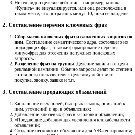
Не очевидно целевое действие – например, кнопка
«Купить» не визуализируется, или она расположена в
таком месте, что потратишь минут 10, пока ее найдешь.
2. Составление перечня ключевых фраз
Сбор масок ключевых фраз и вложенных запросов по
ним
. Составление семантического ядра, состоящего из
подходящих фраз, а также формирование перечня
минус-фраз для отсечения ненужных поисковых
запросов.
Разделение фраз на группы
. Деление зависит от цели
рекламной кампании. Обычно запросы делят по степени
готовности пользователя к целевому действию:
покупке, звонку, заявке и т.п.
3. Составление продающих объявлений
Заполнение всех полей, быстрых ссылок, описаний к
ним, уточнений и др. в объявлениях;
Добавление ключевых фраз в заголовки объявлений;
«Продающие добавки» для увеличения кликабельности
объявлений;
Создание нескольких объявления для A/B-тестирования;