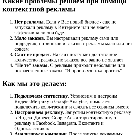
Какие проблемы решаем при помощи
контекстной рекламы
Нет рекламы
. Если у Вас новый бизнес - еще не
запускали рекламу в Интернете или не знаете,
эффективна ли она будет
Мало заказов
. Вы настраивали рекламу сами или
подрядчик, но звонков и заказов с рекламы мало или нет
совсем
Сайт не продает
. На сайт поступает достаточное
количество трафика, но заказов все равно не хватает
"Не те" заказы
. С рекламы приходят небольшие или
некачественные заказы: "Я просто узнать/спросить"
Как мы это делаем:
Подключаем статистику
. Установим и настроим
Яндекс.Метрику и Google Analytics, помогаем
подключить колл-трекинг и связать все сервисы вместе
Настраиваем рекламу
. Запустим контекстную рекламу
в Яндекс.Директ, Google Ads и таргетированную
рекламу в Facebook, Instagram, Вконтакте и
Одноклассниках
Анализируем кампании
. После запуска рекламных