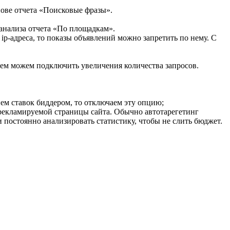
нове отчета «Поисковые фразы».
 анализа отчета «По площадкам».
 ip-адреса, то показы объявлений можно запретить по нему. С
шем можем подключить увеличения количества запросов.
ем ставок биддером, то отключаем эту опцию;
 рекламируемой страницы сайта. Обычно автотарегетинг
постоянно анализировать статистику, чтобы не слить бюджет.