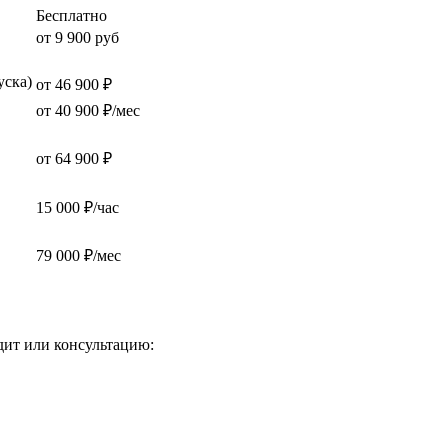
Бесплатно
от 9 900 руб
уска)
от 46 900 ₽
от 40 900 ₽/мес
от 64 900 ₽
15 000 ₽/час
79 000 ₽/мес
дит или консультацию: