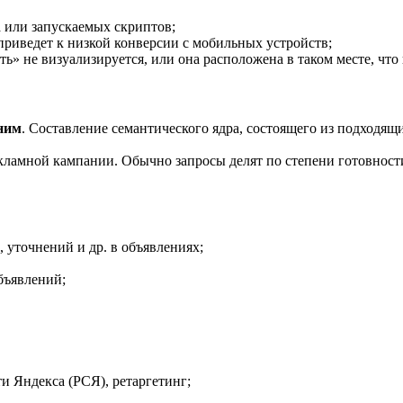
а или запускаемых скриптов;
риведет к низкой конверсии с мобильных устройств;
ь» не визуализируется, или она расположена в таком месте, что
ним
. Составление семантического ядра, состоящего из подходящ
екламной кампании. Обычно запросы делят по степени готовности
 уточнений и др. в объявлениях;
бъявлений;
ти Яндекса (РСЯ), ретаргетинг;