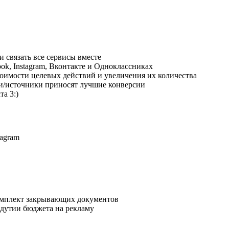
и связать все сервисы вместе
ok, Instagram, Вконтакте и Одноклассниках
тоимости целевых действий и увеличения их количества
ии/источники приносят лучшие конверсии
а 3:)
tagram
комплект закрывающих документов
здутии бюджета на рекламу