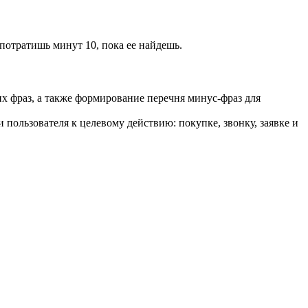
 потратишь минут 10, пока ее найдешь.
их фраз, а также формирование перечня минус-фраз для
 пользователя к целевому действию: покупке, звонку, заявке и