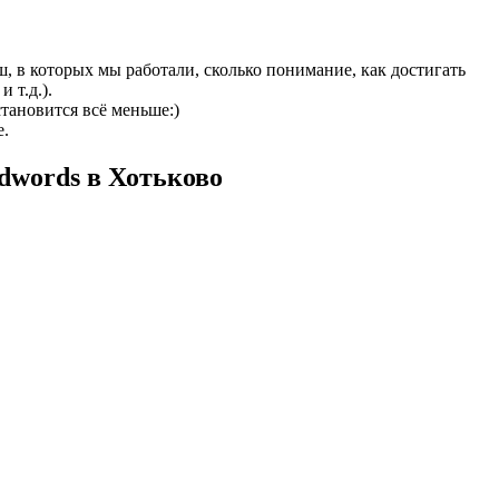
ш, в которых мы работали, сколько понимание, как достигать
 т.д.).
становится всё меньше:)
е.
dwords в Хотьково