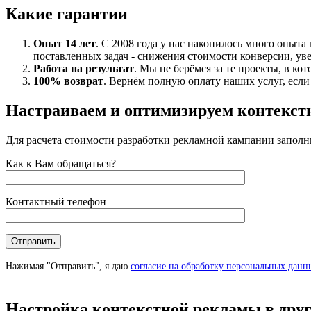
Какие гарантии
Опыт 14 лет
. С 2008 года у нас накопилось много опыта
поставленных задач - снижения стоимости конверсии, уве
Работа на результат
. Мы не берёмся за те проекты, в ко
100% возврат
. Вернём полную оплату наших услуг, если
Настраиваем и оптимизируем контекстн
Для расчета стоимости разработки рекламной кампании заполн
Как к Вам обращаться?
Контактный телефон
Нажимая "Отправить", я даю
согласие на обработку персональных данн
Настройка контекстной рекламы в друг