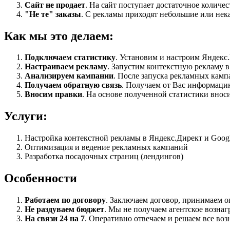
Сайт не продает
. На сайт поступает достаточное количес
"Не те" заказы
. С рекламы приходят небольшие или нека
Как мы это делаем:
Подключаем статистику
. Установим и настроим Яндекс.
Настраиваем рекламу
. Запустим контекстную рекламу в
Анализируем кампании
. После запуска рекламных камп
Получаем обратную связь
. Получаем от Вас информаци
Вносим правки
. На основе полученной статистики вноси
Услуги:
Настройка контекстной рекламы в Яндекс.Директ и Google
Оптимизация и ведение рекламных кампаний
Разработка посадочных страниц (лендингов)
Особенности
Работаем по договору
. Заключаем договор, принимаем о
Не раздуваем бюджет
. Мы не получаем агентское возна
На связи 24 на 7
. Оперативно отвечаем и решаем все в