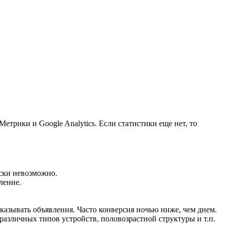
етрики и Google Analytics. Если статистики еще нет, то
ески невозможно.
ление.
оказывать объявления. Часто конверсия ночью ниже, чем днем.
азличных типов устройств, половозрастной структуры и т.п.