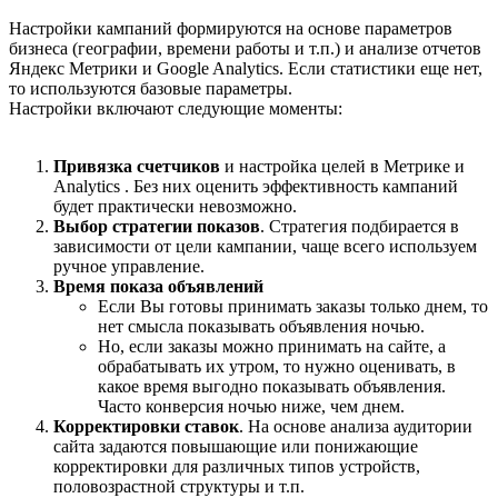
Настройки кампаний формируются на основе параметров
бизнеса (географии, времени работы и т.п.) и анализе отчетов
Яндекс Метрики и Google Analytics. Если статистики еще нет,
то используются базовые параметры.
Настройки включают следующие моменты:
Привязка счетчиков
и настройка целей в Метрике и
Analytics . Без них оценить эффективность кампаний
будет практически невозможно.
Выбор стратегии показов
. Стратегия подбирается в
зависимости от цели кампании, чаще всего используем
ручное управление.
Время показа объявлений
Если Вы готовы принимать заказы только днем, то
нет смысла показывать объявления ночью.
Но, если заказы можно принимать на сайте, а
обрабатывать их утром, то нужно оценивать, в
какое время выгодно показывать объявления.
Часто конверсия ночью ниже, чем днем.
Корректировки ставок
. На основе анализа аудитории
сайта задаются повышающие или понижающие
корректировки для различных типов устройств,
половозрастной структуры и т.п.