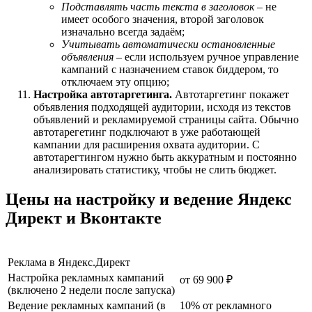
Подставлять часть текста в заголовок
– не
имеет особого значения, второй заголовок
изначально всегда задаём;
Учитывать автоматически остановленные
объявления
– если используем ручное управление
кампаний с назначением ставок биддером, то
отключаем эту опцию;
Настройка автотаргетинга.
Автотаргетинг покажет
объявления подходящей аудитории, исходя из текстов
объявлений и рекламируемой страницы сайта. Обычно
автотарегетинг подключают в уже работающей
кампании для расширения охвата аудитории. С
автотарегтингом нужно быть аккуратным и постоянно
анализировать статистику, чтобы не слить бюджет.
Цены на настройку и ведение Яндекс
Директ и Вконтакте
Реклама в Яндекс.Директ
Настройка рекламных кампаний
от 69 900 ₽
(включено 2 недели после запуска)
Ведение рекламных кампаний (в
10% от рекламного