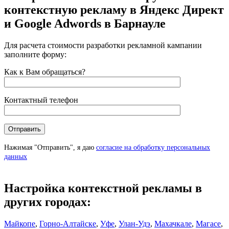
контекстную рекламу в Яндекс Директ
и Google Adwords в Барнауле
Для расчета стоимости разработки рекламной кампании
заполните форму:
Как к Вам обращаться?
Контактный телефон
Нажимая "Отправить", я даю
согласие на обработку персональных
данных
Настройка контекстной рекламы в
других городах:
Майкопе
,
Горно-Алтайске
,
Уфе
,
Улан-Удэ
,
Махачкале
,
Магасе
,