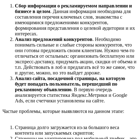
Cбор информации о рекламируемом направлении и
бизнесе в целом
. Данная информация необходима для
составления перечня ключевых слов, знакомства с
имеющимися предложениями конкурентов,
формирования представления о целевой аудитории и их
интересах.
Анализ предложений конкурентов
. Необходимо
понимать сильные и слабые стороны конкурентов, что
они готовы предложить своим клиентам. Нужно чем-то
отличаться от остальных: организовать бесплатную или
экспресс-доставку, придумать акции, скидки от объема и
т.п. Действовать в лоб и предлагать всё то же самое, что
и другие, можно, но это выйдет дороже.
Анализ сайта, посадочной страницы, на которую
будет попадать пользователь, перешедший по
рекламному объявлению
. В первую очередь
анализируется статистика Яндекс.Метрики и Google
Ads, если счетчики установлены на сайте.
Частые проблемы, которые выявляются на данном этапе:
Страница долго загружается из-за большого веса
контента или запускаемых скриптов;
Страницы не адаптирована под мобильный трафик – это