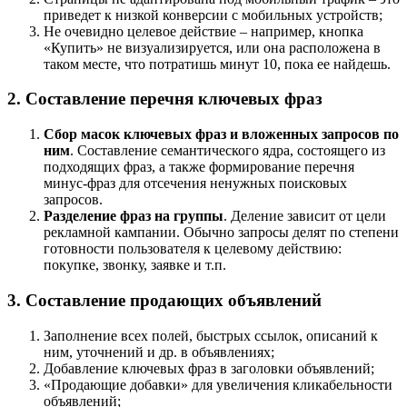
приведет к низкой конверсии с мобильных устройств;
Не очевидно целевое действие – например, кнопка
«Купить» не визуализируется, или она расположена в
таком месте, что потратишь минут 10, пока ее найдешь.
2. Составление перечня ключевых фраз
Сбор масок ключевых фраз и вложенных запросов по
ним
. Составление семантического ядра, состоящего из
подходящих фраз, а также формирование перечня
минус-фраз для отсечения ненужных поисковых
запросов.
Разделение фраз на группы
. Деление зависит от цели
рекламной кампании. Обычно запросы делят по степени
готовности пользователя к целевому действию:
покупке, звонку, заявке и т.п.
3. Составление продающих объявлений
Заполнение всех полей, быстрых ссылок, описаний к
ним, уточнений и др. в объявлениях;
Добавление ключевых фраз в заголовки объявлений;
«Продающие добавки» для увеличения кликабельности
объявлений;