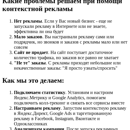
Какие проблемы решаем при помощи
контекстной рекламы
Нет рекламы
. Если у Вас новый бизнес - еще не
запускали рекламу в Интернете или не знаете,
эффективна ли она будет
Мало заказов
. Вы настраивали рекламу сами или
подрядчик, но звонков и заказов с рекламы мало или нет
совсем
Сайт не продает
. На сайт поступает достаточное
количество трафика, но заказов все равно не хватает
"Не те" заказы
. С рекламы приходят небольшие или
некачественные заказы: "Я просто узнать/спросить"
Как мы это делаем:
Подключаем статистику
. Установим и настроим
Яндекс.Метрику и Google Analytics, помогаем
подключить колл-трекинг и связать все сервисы вместе
Настраиваем рекламу
. Запустим контекстную рекламу
в Яндекс.Директ, Google Ads и таргетированную
рекламу в Facebook, Instagram, Вконтакте и
Одноклассниках
Анализируем кампании
. После запуска рекламных