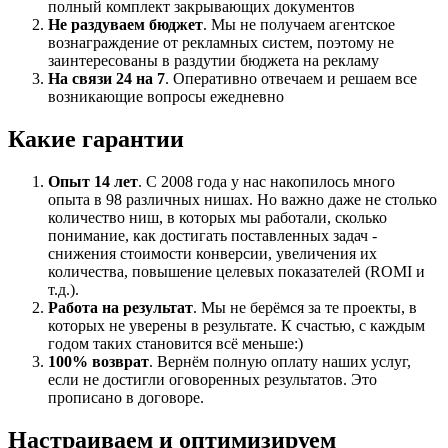
полный комплект закрывающих документов
Не раздуваем бюджет
. Мы не получаем агентское
вознаграждение от рекламных систем, поэтому не
заинтересованы в раздутии бюджета на рекламу
На связи 24 на 7
. Оперативно отвечаем и решаем все
возникающие вопросы ежедневно
Какие гарантии
Опыт 14 лет
. С 2008 года у нас накопилось много
опыта в 98 различных нишах. Но важно даже не столько
количество ниш, в которых мы работали, сколько
понимание, как достигать поставленных задач -
снижения стоимости конверсии, увеличения их
количества, повышение целевых показателей (ROMI и
т.д.).
Работа на результат
. Мы не берёмся за те проекты, в
которых не уверены в результате. К счастью, с каждым
годом таких становится всё меньше:)
100% возврат
. Вернём полную оплату наших услуг,
если не достигли оговоренных результатов. Это
прописано в договоре.
Настраиваем и оптимизируем