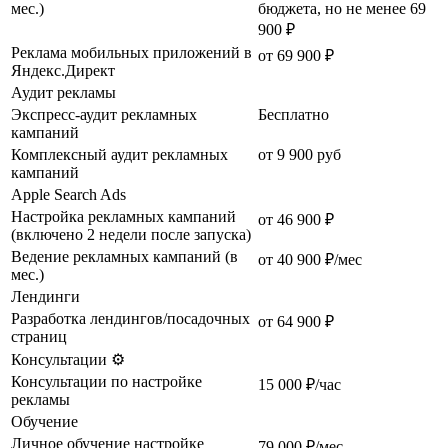
мес.)
бюджета, но не менее 69
900 ₽
Реклама мобильных приложений в
от 69 900 ₽
Яндекс.Директ
Аудит рекламы
Экспресс-аудит рекламных
Бесплатно
кампаний
Комплексный аудит рекламных
от 9 900 руб
кампаний
Apple Search Ads
Настройка рекламных кампаний
от 46 900 ₽
(включено 2 недели после запуска)
Ведение рекламных кампаний (в
от 40 900 ₽/мес
мес.)
Лендинги
Разработка лендингов/посадочных
от 64 900 ₽
страниц
Консультации ⚙️
Консультации по настройке
15 000 ₽/час
рекламы
Обучение
Личное обучение настройке
79 000 ₽/мес