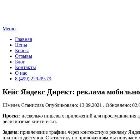
Skip
to
content
Меню
Главная
Цены
Кейсы
Отзывы
Блог
Контакты
О нас
8 (499) 229-99-79
Кейс Яндекс Директ: реклама мобильн
Шмелёв Станислав
Опубликовано: 13.09.2021 . Обновлено: 02
Проект
: несколько нишевых приложений для прослушивания ауд
религиозные книги и т.п.
Задача
: привлечение трафика через контекстную рекламу Янде
платного доступов. Статистику по приложениям мы получаем че