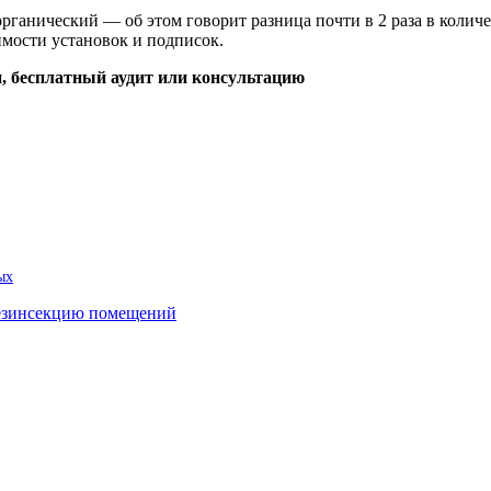
органический — об этом говорит разница почти в 2 раза в количе
мости установок и подписок.
, бесплатный аудит или консультацию
ых
дезинсекцию помещений