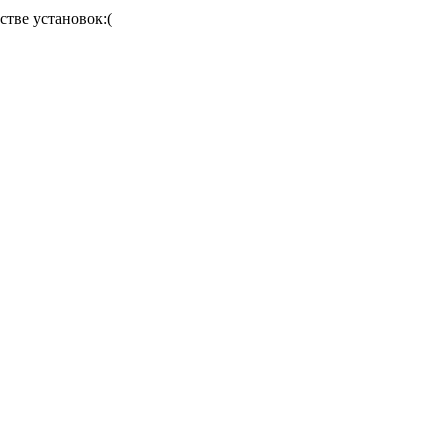
стве установок:(