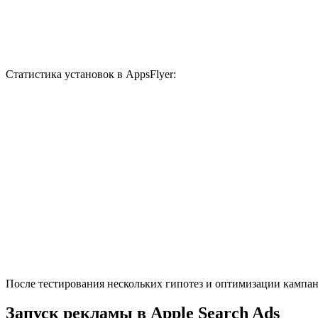
Статистика установок в AppsFlyer:
После тестирования нескольких гипотез и оптимизации кампани
Запуск рекламы в Apple Search Ads