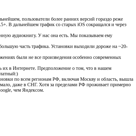
альнейшем, пользователи более ранних версий гораздо реже
4.5+. В дальнейшем трафик со старых iOS сокращался и через
нную аудиокнигу. У нас она есть. Мы показываем ему
 большую часть трафика. Установки выходили дороже на ~20-
ложениях были не все произведения особенно современных
ь их в Интернете. Предположение о том, что в нашем
платный:)
новки по всем регионам РФ, включая Москву и область, вышла
мало, даже в СНГ. Хотя за пределами РФ проживает примерно
Google, чем Яндексом.