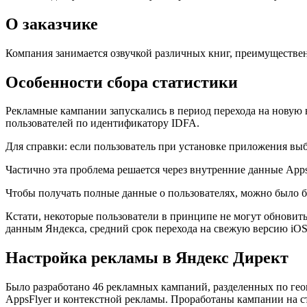
О заказчике
Компания занимается озвучкой различных книг, преимуществен
Особенности сбора статистики
Рекламные кампании запускались в период перехода на новую 
пользователей по идентификатору IDFA.
Для справки: если пользователь при установке приложения выб
Частично эта проблема решается через внутренние данные App
Чтобы получать полные данные о пользователях, можно было бы
Кстати, некоторые пользователи в принципе не могут обновить
данным Яндекса, средний срок перехода на свежую версию iOS 
Настройка рекламы в Яндекс Директ
Было разработано 46 рекламных кампаний, разделенных по гео
AppsFlyer и контекстной рекламы. Проработаны кампании на ст