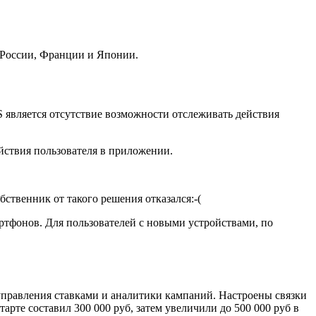
 России, Франции и Японии.
S является отсутствие возможности отслеживать действия
йствия пользователя в приложении.
ственник от такого решения отказался:-(
артфонов. Для пользователей с новыми устройствами, по
управления ставками и аналитики кампаний. Настроены связки
рте составил 300 000 руб, затем увеличили до 500 000 руб в