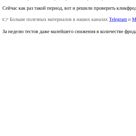
Сейчас как раз такой период, вот и решили проверить кликфро
👉 Больше полезных материалов в наших каналах
Telegram
и
M
За неделю тестов даже малейшего снижения в количестве фрода