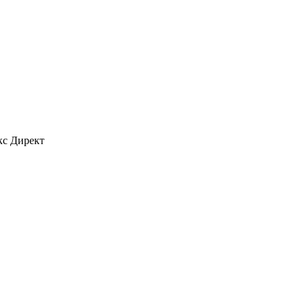
кс Директ