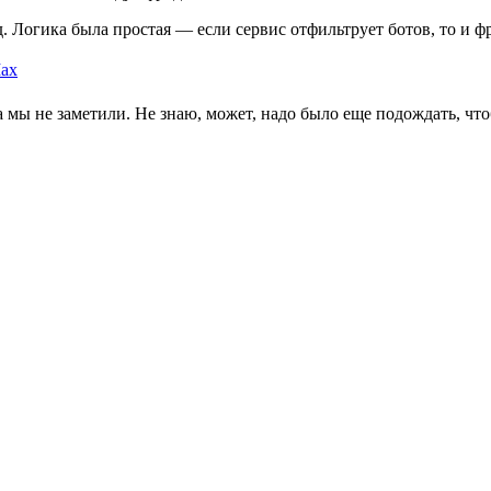
д. Логика была простая — если сервис отфильтрует ботов, то и 
ax
 мы не заметили. Не знаю, может, надо было еще подождать, что