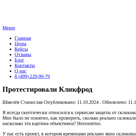
Skip
to
content
Меню
Главная
Цены
Кейсы
Отзывы
Блог
Контакты
О нас
8 (499) 229-99-79
Протестировали Кликфрод
Шмелёв Станислав
Опубликовано: 11.10.2024 . Обновлено: 11
Я всегда скептически относился к сервисам защиты от скликив
Мне было не понятно, как проверить, сколько реально скликал
насколько эта картина объективна? Непонятно.
У нас есть проект, в котором временами рекламу явно скликив