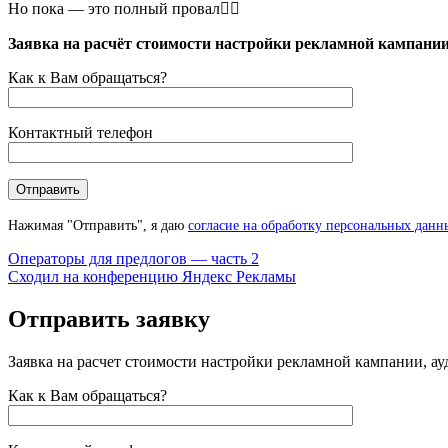
Но пока — это полный провал🤦‍♂️
Posted in
Заявка на расчёт стоимости настройки рекламной кампании
Блог
Как к Вам обращаться?
Контактный телефон
Нажимая "Отправить", я даю
согласие на обработку персональных данн
Навигация
Операторы для предлогов — часть 2
Сходил на конференцию Яндекс Рекламы
по
записям
Отправить заявку
Заявка на расчет стоимости настройки рекламной кампании, ау
Как к Вам обращаться?