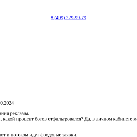
8 (499) 229-99-79
.10.2024
ания рекламы.
и, какой процент ботов отфильтровался? Да, в личном кабинете 
ают и потоком идут фродовые заявки.