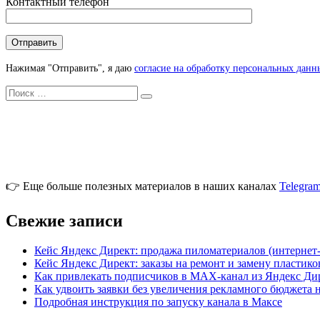
Контактный телефон
Нажимая "Отправить", я даю
согласие на обработку персональных данн
Искать
Search
👉 Еще больше полезных материалов в наших каналах
Telegra
Свежие записи
Кейс Яндекс Директ: продажа пиломатериалов (интернет
Кейс Яндекс Директ: заказы на ремонт и замену пластик
Как привлекать подписчиков в MAX-канал из Яндекс Ди
Как удвоить заявки без увеличения рекламного бюджета 
Подробная инструкция по запуску канала в Максе