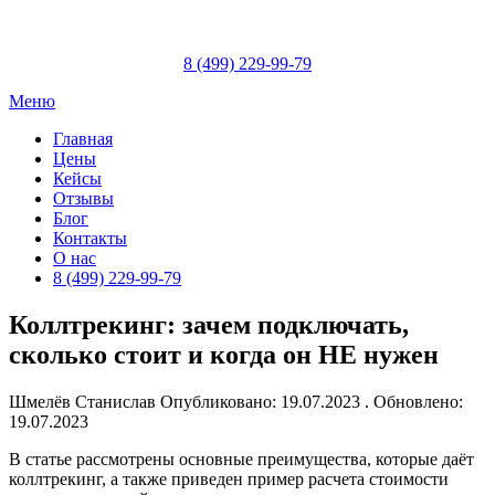
Skip
to
content
8 (499) 229-99-79
Меню
Главная
Цены
Кейсы
Отзывы
Блог
Контакты
О нас
8 (499) 229-99-79
Коллтрекинг: зачем подключать,
сколько стоит и когда он НЕ нужен
Шмелёв Станислав
Опубликовано: 19.07.2023 . Обновлено:
19.07.2023
В статье рассмотрены основные преимущества, которые даёт
коллтрекинг, а также приведен пример расчета стоимости