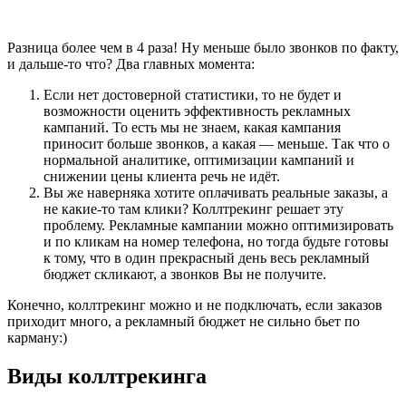
Разница более чем в 4 раза! Ну меньше было звонков по факту,
и дальше-то что? Два главных момента:
Если нет достоверной статистики, то не будет и
возможности оценить эффективность рекламных
кампаний. То есть мы не знаем, какая кампания
приносит больше звонков, а какая — меньше. Так что о
нормальной аналитике, оптимизации кампаний и
снижении цены клиента речь не идёт.
Вы же наверняка хотите оплачивать реальные заказы, а
не какие-то там клики? Коллтрекинг решает эту
проблему. Рекламные кампании можно оптимизировать
и по кликам на номер телефона, но тогда будьте готовы
к тому, что в один прекрасный день весь рекламный
бюджет скликают, а звонков Вы не получите.
Конечно, коллтрекинг можно и не подключать, если заказов
приходит много, а рекламный бюджет не сильно бьет по
карману:)
Виды коллтрекинга