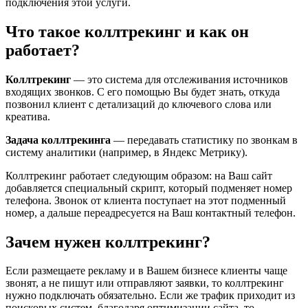
подключения этой услуги.
Что такое коллтрекинг и как он
работает?
Коллтрекинг
— это система для отслеживания источников
входящих звонков. С его помощью Вы будет знать, откуда
позвонил клиент с детализаций до ключевого слова или
креатива.
Задача коллтрекинга
— передавать статистику по звонкам в
систему аналитики (например, в Яндекс Метрику).
Коллтрекинг работает следующим образом: на Ваш сайт
добавляется специальный скрипт, который подменяет номер
телефона. Звонок от клиента поступает на этот подменный
номер, а дальше переадресуется на Ваш контактный телефон.
Зачем нужен коллтрекинг?
Если размещаете рекламу и в Вашем бизнесе клиенты чаще
звонят, а не пишут или отправляют заявки, то коллтрекинг
нужно подключать обязательно. Если же трафик приходит из
поисковых систем, благодаря оптимизации сайта, то