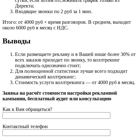
сутки, если хотим отслеживать трафик только из
Директа;
Входящие звонки по 2 руб за 1 мин.
Итого: от 4000 руб + время разговоров. В среднем, выходит
около 6000 руб в месяц с НДС.
Выводы
Если размещаете рекламу и в Вашей нише более 30% от
всех заказов приходит по звонку, то коллтрекинг
подключать однозначно стоит;
Для полноценной статистики лучше всего подходит
динамический коллтрекинг;
Стоимость услуги коллтрекинга — от 4000 руб в месяц.
Posted in
Заявка на расчёт стоимости настройки рекламной
Блог
кампании, бесплатный аудит или консультацию
Как к Вам обращаться?
Контактный телефон