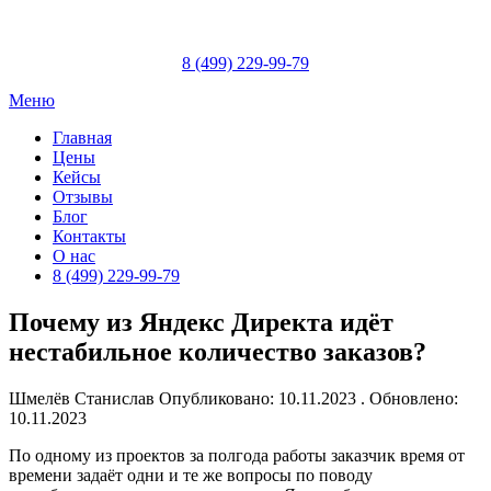
Skip
to
content
8 (499) 229-99-79
Меню
Главная
Цены
Кейсы
Отзывы
Блог
Контакты
О нас
8 (499) 229-99-79
Почему из Яндекс Директа идёт
нестабильное количество заказов?
Шмелёв Станислав
Опубликовано: 10.11.2023 . Обновлено:
10.11.2023
По одному из проектов за полгода работы заказчик время от
времени задаёт одни и те же вопросы по поводу