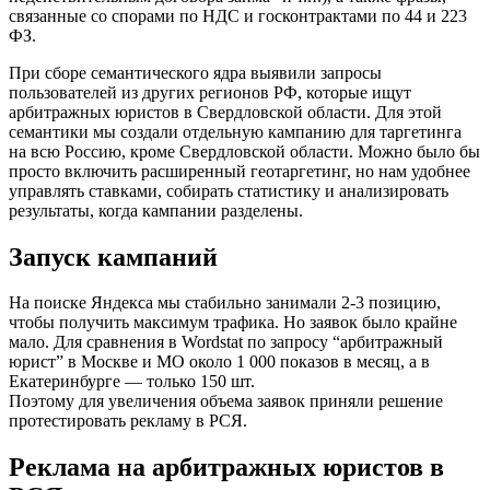
связанные со спорами по НДС и госконтрактами по 44 и 223
ФЗ.
При сборе семантического ядра выявили запросы
пользователей из других регионов РФ, которые ищут
арбитражных юристов в Свердловской области. Для этой
семантики мы создали отдельную кампанию для таргетинга
на всю Россию, кроме Свердловской области. Можно было бы
просто включить расширенный геотаргетинг, но нам удобнее
управлять ставками, собирать статистику и анализировать
результаты, когда кампании разделены.
Запуск кампаний
На поиске Яндекса мы стабильно занимали 2-3 позицию,
чтобы получить максимум трафика. Но заявок было крайне
мало. Для сравнения в Wordstat по запросу “арбитражный
юрист” в Москве и МО около 1 000 показов в месяц, а в
Екатеринбурге — только 150 шт.
Поэтому для увеличения объема заявок приняли решение
протестировать рекламу в РСЯ.
Реклама на арбитражных юристов в