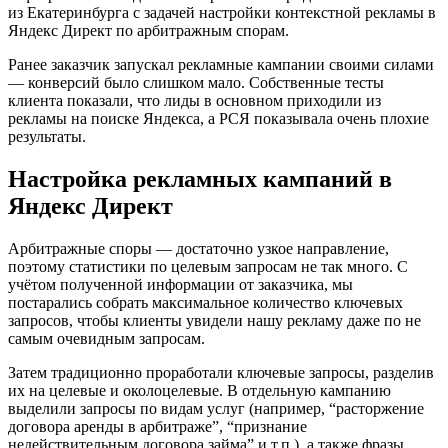
из Екатеринбурга с задачей настройки контекстной рекламы в
Яндекс Директ по арбитражным спорам.
Ранее заказчик запускал рекламные кампании своими силами
— конверсий было слишком мало. Собственные тесты
клиента показали, что лиды в основном приходили из
рекламы на поиске Яндекса, а РСЯ показывала очень плохие
результаты.
Настройка рекламных кампаний в
Яндекс Директ
Арбитражные споры — достаточно узкое направление,
поэтому статистики по целевым запросам не так много. С
учётом полученной информации от заказчика, мы
постарались собрать максимальное количество ключевых
запросов, чтобы клиенты увидели нашу рекламу даже по не
самым очевидным запросам.
Затем традиционно проработали ключевые запросы, разделив
их на целевые и околоцелевые. В отдельную кампанию
выделили запросы по видам услуг (например, “расторжение
договора аренды в арбитраже”, “признание
недействительным договора займа” и т.п.), а также фразы,