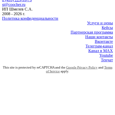
st@coocher.ru
ИП Шмелев С.А.
2008 - 2026 г.
Политика конфиденциальности
Услуги и цены
Кейсы
Партнерская программа
Наши контакты
Вконтакте
Телеграм-канал
Канал в MAX
Youtube
Тенчат
This site is protected by reCAPTCHA and the
Google Privacy Policy
and
Terms
of Service
apply.