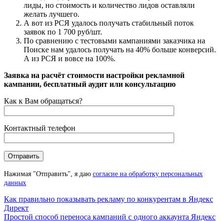
лиды, но стоимость и количество лидов оставляли
желать лучшего.
А вот из РСЯ удалось получать стабильный поток
заявок по 1 700 руб/шт.
По сравнению с тестовыми кампаниями заказчика на
Поиске нам удалось получать на 40% больше конверсий.
А из РСЯ и вовсе на 100%.
Posted in
Заявка на расчёт стоимости настройки рекламной
Кейсы
кампании, бесплатный аудит или консультацию
Как к Вам обращаться?
Контактный телефон
Нажимая "Отправить", я даю
согласие на обработку персональных
данных
Навигация
Как правильно показывать рекламу по конкурентам в Яндекс
Директ
по
Простой способ переноса кампаний с одного аккаунта Яндекс