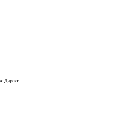
кс Директ