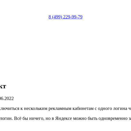
8 (499) 229-99-79
кт
.06.2022
ключиться к нескольким рекламным кабинетам с одного логина 
логин. Всё бы ничего, но в Яндексе можно быть одновременно з