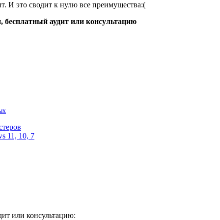
нт. И это сводит к нулю все преимущества:(
, бесплатный аудит или консультацию
ых
стеров
 11, 10, 7
дит или консультацию: