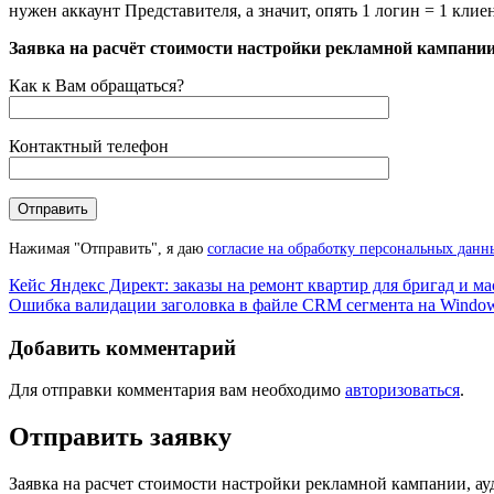
нужен аккаунт Представителя, а значит, опять 1 логин = 1 клие
Posted in
Заявка на расчёт стоимости настройки рекламной кампании
Блог
Как к Вам обращаться?
Контактный телефон
Нажимая "Отправить", я даю
согласие на обработку персональных данн
Навигация
Кейс Яндекс Директ: заказы на ремонт квартир для бригад и ма
Ошибка валидации заголовка в файле CRM сегмента на Windows
по
записям
Добавить комментарий
Для отправки комментария вам необходимо
авторизоваться
.
Отправить заявку
Заявка на расчет стоимости настройки рекламной кампании, ау