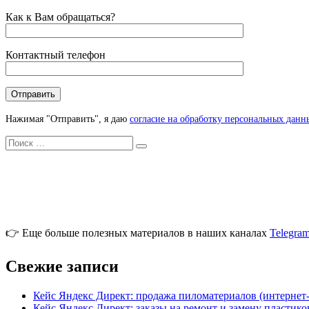
Как к Вам обращаться?
Контактный телефон
Нажимая "Отправить", я даю
согласие на обработку персональных данн
Искать
Search
👉 Еще больше полезных материалов в наших каналах
Telegra
Свежие записи
Кейс Яндекс Директ: продажа пиломатериалов (интернет
Кейс Яндекс Директ: заказы на ремонт и замену пластик