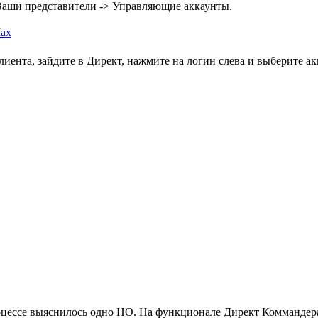
 Ваши представители -> Управляющие аккаунты.
ax
ента, зайдите в Директ, нажмите на логин слева и выберите ак
оцессе выяснилось одно НО. На функционале Директ Коммандера