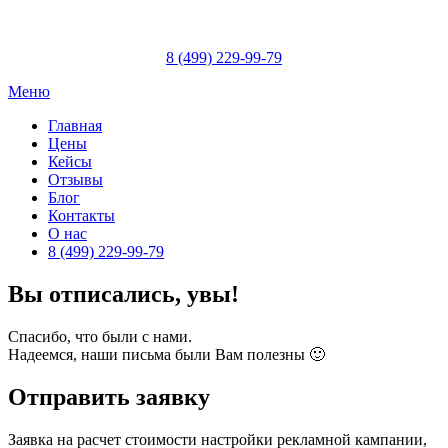
Skip
to
content
8 (499) 229-99-79
Меню
Главная
Цены
Кейсы
Отзывы
Блог
Контакты
О нас
8 (499) 229-99-79
Вы отписались, увы!
Спасибо, что были с нами.
Надеемся, наши письма были Вам полезны 🙂
Отправить заявку
Заявка на расчет стоимости настройки рекламной кампании,